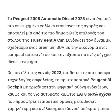
Το
Peugeot 2008 Automatic Diesel 2023
είναι ένα από
πιο επιτυχημένα γαλλικά crossover της αγοράς και
αποτελεί μία από τις πιο δημοφιλείς επιλογές του
στόλου της
Trusty Rent A Car
. Συνδυάζει τον δυναμικ
σχεδιασμό ενός premium SUV με την οικονομία ενός
compact αυτοκινήτου και την αξιοπιστία ενός σύγχρ
diesel κινητήρα.
Ως μοντέλο της
γενιάς 2023
, διαθέτει τις πιο πρόσφα
τεχνολογίες ασφαλείας, το πρωτοποριακό
Peugeot 3D
Cockpit
με τρισδιάστατη ψηφιακή οθόνη ενδείξεων,
καθώς και το νέο αυτόματο κιβώτιο
EAT8 οκτώ σχέσ
που προσφέρει εξαιρετικά ομαλές μεταβάσεις,
χαμηλότερη κατανάλωση, και ιδανική απόκριση τόσο