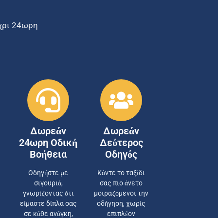
έχρι 24ωρη
Δωρεάν
Δωρεάν
24ωρη Οδική
Δεύτερος
Βοήθεια
Οδηγός
Οδηγήστε με
Κάντε το ταξίδι
σιγουριά,
σας πιο άνετο
γνωρίζοντας ότι
μοιραζόμενοι την
είμαστε δίπλα σας
οδήγηση, χωρίς
σε κάθε ανάγκη,
επιπλέον