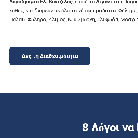
Αεροδρόμιο Ελ. Βενιζέλος
, ή από το
Λιμάνι του Πειρα
καθώς και δωρεάν σε όλα τα
νότια προάστια
: Φάληρο,
Παλαιό Φάληρο, Άλιμος, Νέα Σμύρνη, Γλυφάδα, Μοσχά
Δες τη Διαθεσιμότητα
8 Λόγοι να