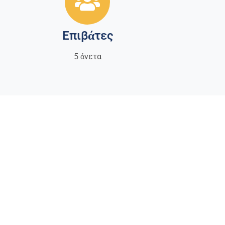
Επιβάτες
5 άνετα